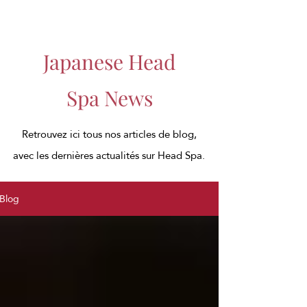
Japanese Head
Spa News
Retrouvez ici tous nos articles de blog,
avec les dernières actualités sur Head Spa.
Blog