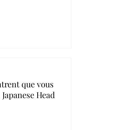
ntrent que vous
n Japanese Head