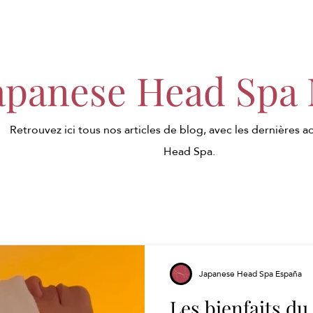
apanese Head Spa
Retrouvez ici tous nos articles de blog, avec les dernières ac
Head Spa.
Japanese Head Spa España
Les bienfaits d