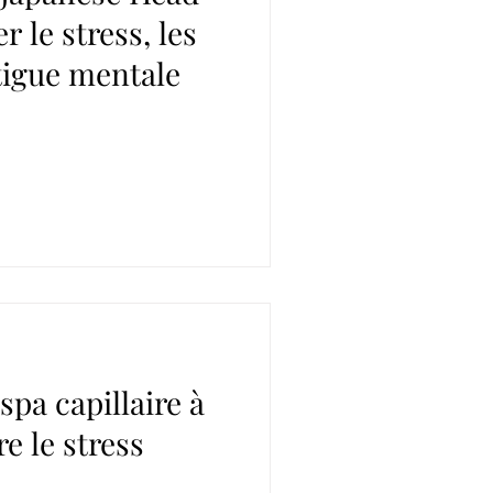
 le stress, les
atigue mentale
spa capillaire à
e le stress