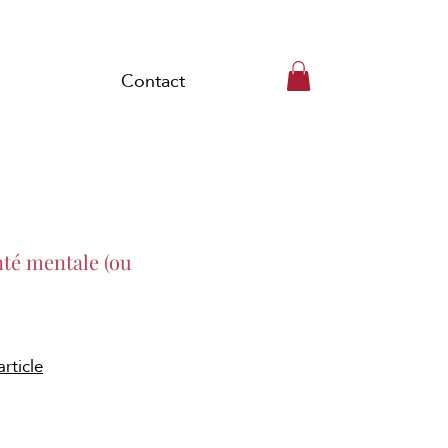
Contact
nté mentale (ou
article