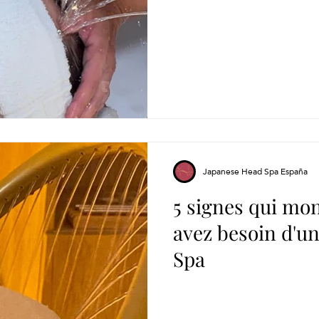
Japanese Head Spa España
5 signes qui mo
avez besoin d'u
Spa