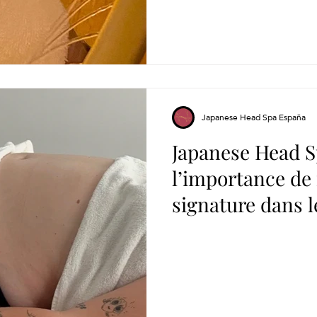
Japanese Head Spa España
Japanese Head Sp
l’importance de
signature dans l
capillaire