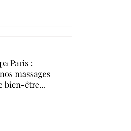
a Paris :
 nos massages
e bien-être