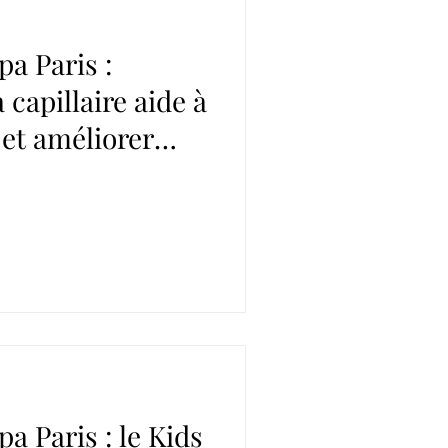
a Paris :
capillaire aide à
 et améliorer
a Paris : le Kids