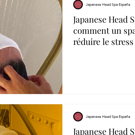
Japanese Head Spa España
Japanese Head Sp
comment un spa 
réduire le stress
votre bien-être
Japanese Head Spa España
Japanese Head Sp