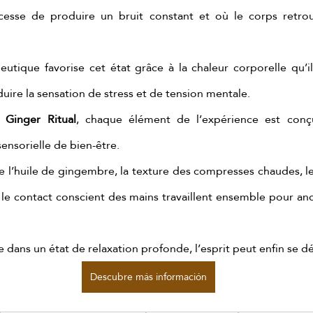
esse de produire un bruit constant et où le corps retrou
tique favorise cet état grâce à la chaleur corporelle qu’il 
uire la sensation de stress et de tension mentale.
 Ginger Ritual
, chaque élément de l’expérience est conç
ensorielle de bien-être.
 l’huile de gingembre, la texture des compresses chaudes, le
 le contact conscient des mains travaillent ensemble pour ancre
e dans un état de relaxation profonde, l’esprit peut enfin se d
Descubre más información