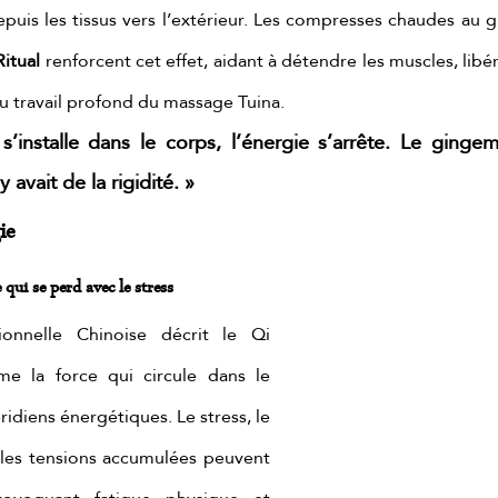
uis les tissus vers l’extérieur. Les compresses chaudes au g
itual
 renforcent cet effet, aidant à détendre les muscles, libére
au travail profond du massage Tuina.
s’installe dans le corps, l’énergie s’arrête. Le ging
 avait de la rigidité. »
ie
 qui se perd avec le stress
onnelle Chinoise décrit le Qi 
me la force qui circule dans le 
ridiens énergétiques. Le stress, le 
es tensions accumulées peuvent 