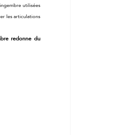
ingembre utilisées 
r les articulations 
embre redonne du 