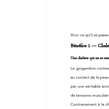
Massage matcha
masaj
Voici ce qu’il se pass
Bénéfice 1 — Chale
Une chaleur qui ne se res
Le gingembre contient
au contact de la peau
par une véritable acti
de tensions musculaire
Contrairement à la ch