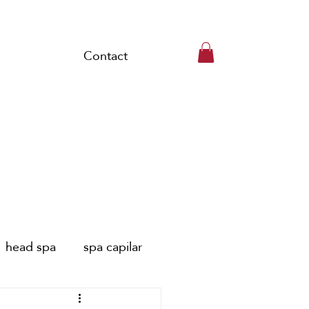
Contact
head spa
spa capilar
pa capillaire Paris