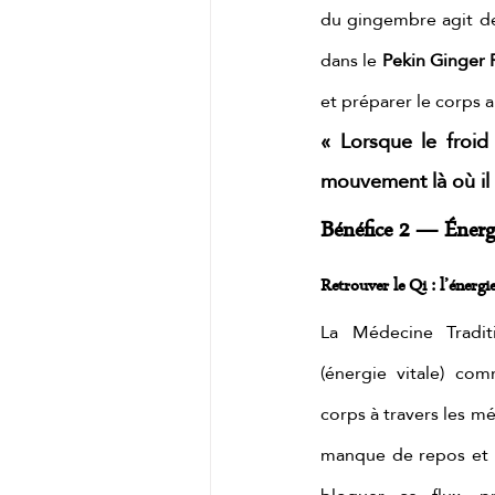
du gingembre agit dep
dans le 
Pekin Ginger R
et préparer le corps 
« Lorsque le froid 
mouvement là où il y
Bénéfice 2 — Énerg
Retrouver le Qi : l’énergie
La Médecine Traditi
(énergie vitale) com
corps à travers les mé
manque de repos et l