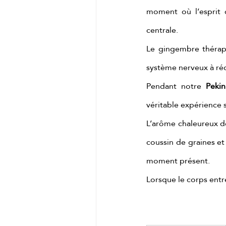
moment où l’esprit c
centrale.
Le gingembre thérapeu
système nerveux à réd
Pendant notre 
Pekin
véritable expérience s
L’arôme chaleureux de
coussin de graines et
moment présent.
Lorsque le corps entr