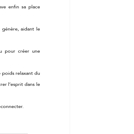
ve enfin sa place 
génère, aidant le 
u pour créer une 
 poids relaxant du 
r l’esprit dans le 
éconnecter.