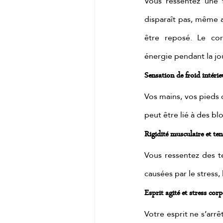
Vous ressentez une f
disparaît pas, même a
être reposé. Le cor
énergie pendant la jo
Sensation de froid intérie
Vos mains, vos pieds 
peut être lié à des bl
Rigidité musculaire et te
Vous ressentez des t
causées par le stress
Esprit agité et stress corp
Votre esprit ne s’arrê