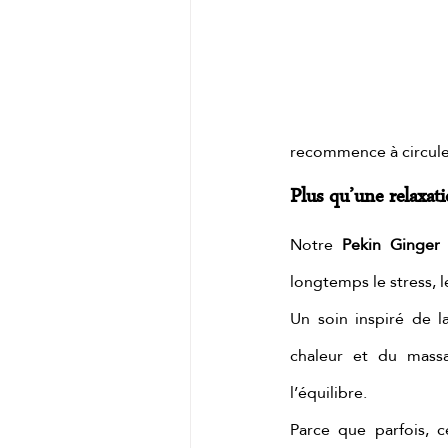
recommence à circul
Plus qu’une relaxatio
Notre 
Pekin Ginger 
longtemps le stress, le
Un soin inspiré de l
chaleur et du massa
l’équilibre.
Parce que parfois, c