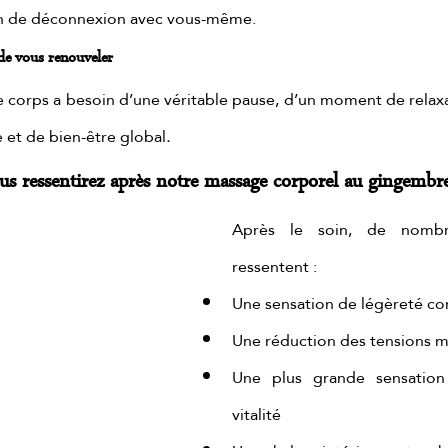
on de déconnexion avec vous-même.
de vous renouveler
 corps a besoin d’une véritable pause, d’un moment de relaxa
.
 et de bien-être global
ous ressentirez après notre massage corporel au gingembr
Après le soin, de nombre
ressentent :
Une sensation de légèreté co
Une réduction des tensions m
Une plus grande sensation
vitalité