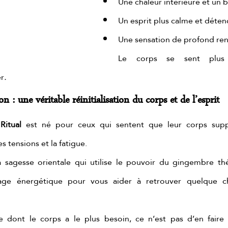
Une chaleur intérieure et un 
Un esprit plus calme et déte
Une sensation de profond re
Le corps se sent plus li
.
er
n : une véritable réinitialisation du corps et de l’esprit
Ritual
 est né pour ceux qui sentent que leur corps supp
s tensions et la fatigue.
a sagesse orientale qui utilise le pouvoir du gingembre thé
ge énergétique pour vous aider à retrouver quelque cho
e dont le corps a le plus besoin, ce n’est pas d’en fair