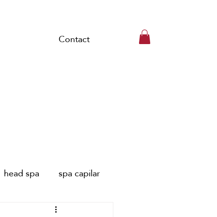
Contact
head spa
spa capilar
pa capillaire Paris