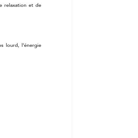
 relaxation et de 
e cadeau idéal
 lourd, l’énergie 