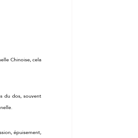
lle Chinoise, cela 
s du dos, souvent 
nelle.
ession, épuisement, 