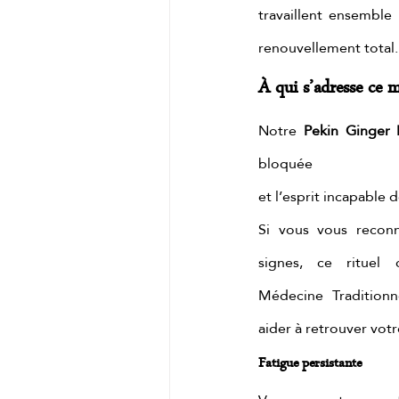
travaillent ensemble
Massage matcha
masaj
renouvellement total.
À qui s’adresse ce m
Notre 
Pekin Ginger 
bloquée 
et l’esprit incapable
Si vous vous reconn
signes, ce rituel 
Médecine Traditionn
aider à retrouver votr
Fatigue persistante