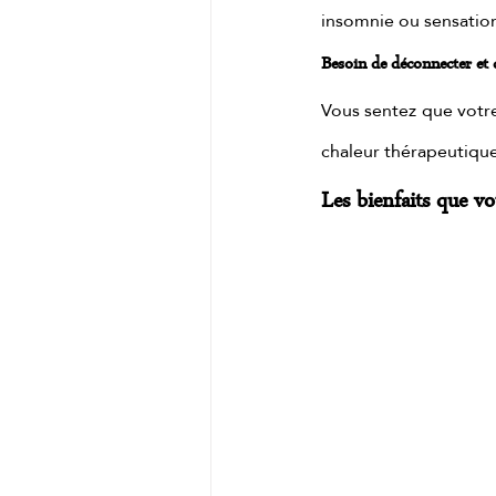
insomnie ou sensati
Besoin de déconnecter et 
Vous sentez que votre
chaleur thérapeutique
Les bienfaits que v