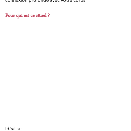
connexion profonde avec votre corps.
Pour qui est ce rituel ?
Idéal si :