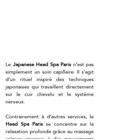
Le 
Japanese Head Spa Paris
 n’est pas 
simplement un soin capillaire. Il s’agit 
d’un rituel inspiré des techniques 
japonaises qui travaillent directement 
sur le cuir chevelu et le système 
nerveux.
Contrairement à d’autres services, le 
Head Spa Paris
 se concentre sur la 
relaxation profonde grâce au massage 
crânien japonais, à des mouvements 