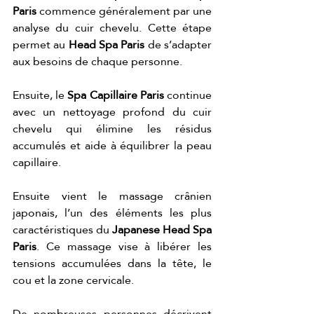
Paris
 commence généralement par une 
analyse du cuir chevelu. Cette étape 
permet au 
Head Spa Paris
 de s’adapter 
aux besoins de chaque personne.
Ensuite, le 
Spa Capillaire Paris
 continue 
avec un nettoyage profond du cuir 
chevelu qui élimine les résidus 
accumulés et aide à équilibrer la peau 
capillaire.
Ensuite vient le massage crânien 
japonais, l’un des éléments les plus 
caractéristiques du 
Japanese Head Spa 
Paris
. Ce massage vise à libérer les 
tensions accumulées dans la tête, le 
cou et la zone cervicale.
De nombreuses personnes décrivent 