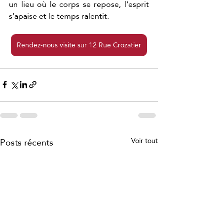
un lieu où le corps se repose, l’esprit 
s’apaise et le temps ralentit.
Rendez-nous visite sur 12 Rue Crozatier
Posts récents
Voir tout