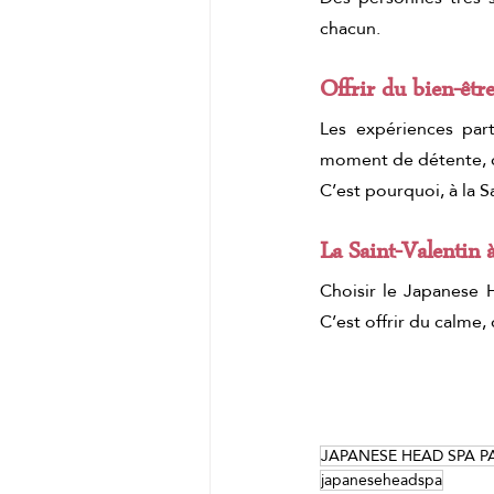
chacun.
Offrir du bien-être
Les expériences par
moment de détente, c
C’est pourquoi, à la S
La Saint-Valentin 
Choisir le Japanese H
C’est offrir du calme,
JAPANESE HEAD SPA P
japaneseheadspa