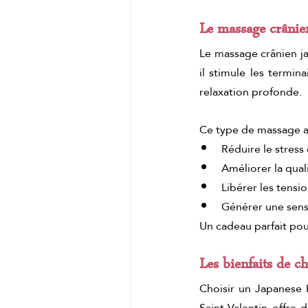
Le massage crânie
Le massage crânien ja
il stimule les termin
relaxation profonde.
Ce type de massage ai
Réduire le stress 
Améliorer la qua
Libérer les tensi
Générer une sens
Un cadeau parfait pou
Les bienfaits de c
Choisir un Japanese
Saint-Valentin offre d