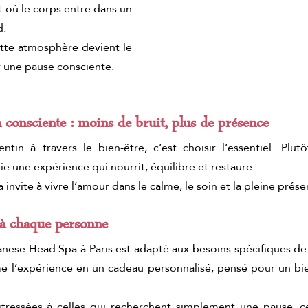
t où le corps entre dans un 
d.
ette atmosphère devient le 
ir une pause consciente.
 consciente : moins de bruit, plus de présence
entin à travers le bien-être, c’est choisir l’essentiel. Plut
gie une expérience qui nourrit, équilibre et restaure.
nvite à vivre l’amour dans le calme, le soin et la pleine prése
à chaque personne
nese Head Spa à Paris est adapté aux besoins spécifiques de 
me l’expérience en un cadeau personnalisé, pensé pour un bie
tressées à celles qui recherchent simplement une pause, ce 