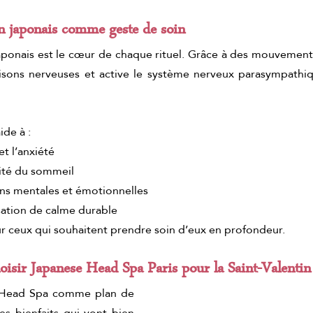
n japonais comme geste de soin
ponais est le cœur de chaque rituel. Grâce à des mouvements 
aisons nerveuses et active le système nerveux parasympathiqu
de à :
et l’anxiété
lité du sommeil
ons mentales et émotionnelles
ation de calme durable
r ceux qui souhaitent prendre soin d’eux en profondeur.
hoisir Japanese Head Spa Paris pour la Saint-Valentin
 Head Spa comme plan de 
es bienfaits qui vont bien 