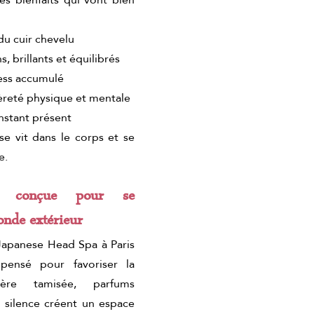
u cuir chevelu
, brillants et équilibrés
ess accumulé
èreté physique et mentale
nstant présent
e vit dans le corps et se 
e.
e conçue pour se 
nde extérieur
apanese Head Spa à Paris 
pensé pour favoriser la 
ère tamisée, parfums 
t silence créent un espace 