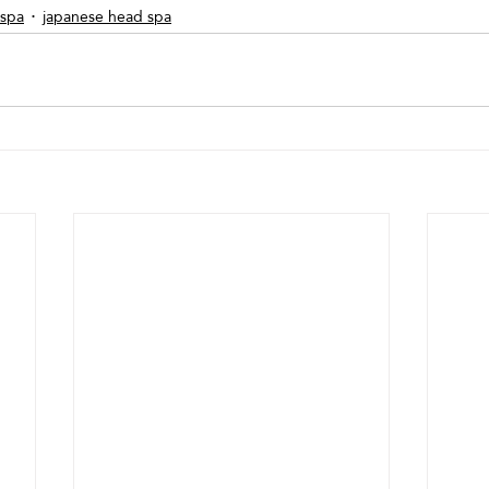
 spa
japanese head spa