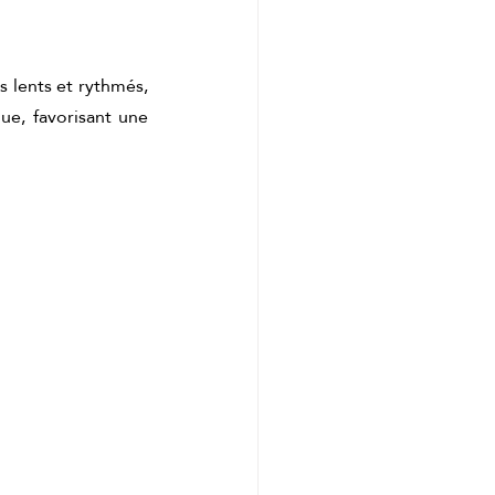
lents et rythmés, 
e, favorisant une 