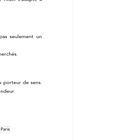
pas seulement un 
cherchés.
u porteur de sens. 
ondeur.
 Paris