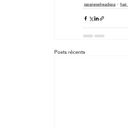
japaneseheadspa
hair
Posts récents