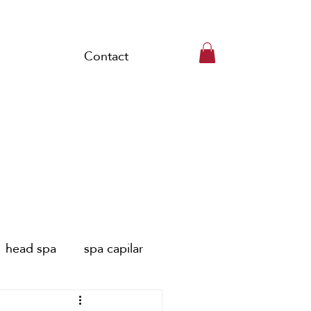
Contact
head spa
spa capilar
pa capillaire Paris