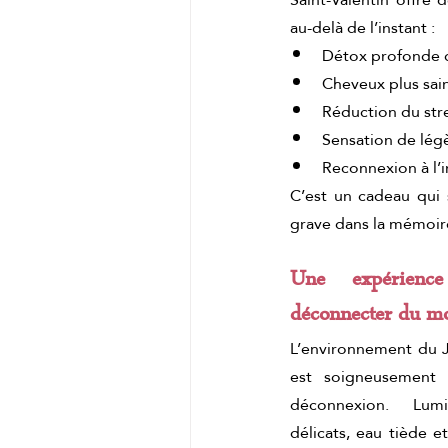
au-delà de l’instant :
Détox profonde d
Cheveux plus sains
Réduction du str
Sensation de lég
Reconnexion à l’i
C’est un cadeau qui s
grave dans la mémoir
Une expérienc
déconnecter du mo
L’environnement du J
est soigneusement 
déconnexion. Lumi
délicats, eau tiède e