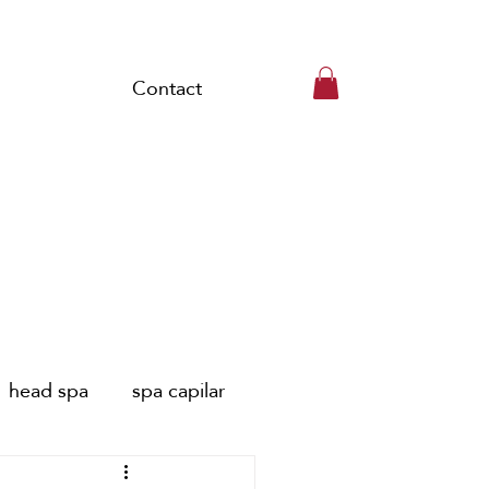
Contact
head spa
spa capilar
pa capillaire Paris