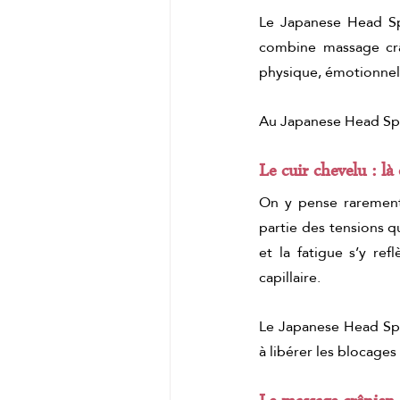
Le Japanese Head Spa
combine massage crân
physique, émotionnel
Au Japanese Head Spa
Le cuir chevelu : là
On y pense rarement,
partie des tensions qu
et la fatigue s’y refl
capillaire.
Le Japanese Head Spa 
à libérer les blocages 