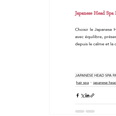
Japanese Head Spa 
Choisir le Japanese H
avec équilibre, présen
depuis le calme et la 
JAPANESE HEAD SPA P
hair spa
japanese hea