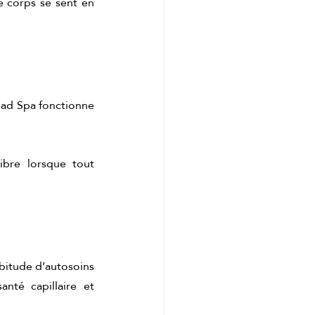
 corps se sent en 
Head Spa fonctionne 
ibre lorsque tout 
bitude d’autosoins 
nté capillaire et 