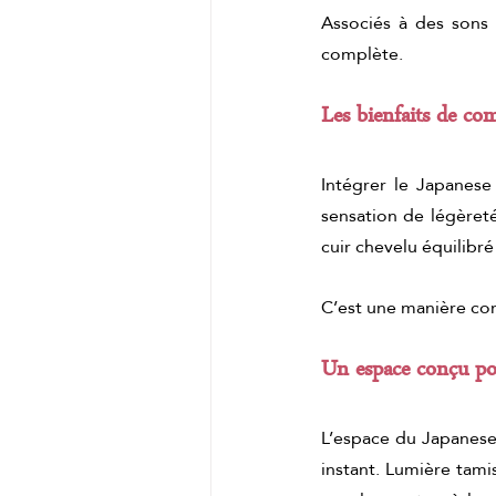
Associés à des sons 
complète.
Les bienfaits de c
Intégrer le Japanese
sensation de légèret
cuir chevelu équilibr
C’est une manière co
Un espace conçu po
L’espace du Japanese
instant. Lumière tami