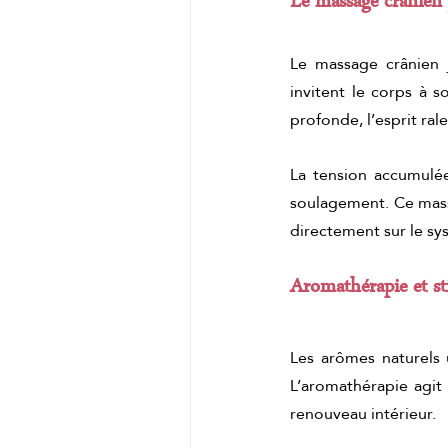
Le massage crânien j
Le massage crânien j
invitent le corps à so
profonde, l’esprit ral
La tension accumulée
soulagement. Ce massag
directement sur le sys
Aromathérapie et st
Les arômes naturels 
L’aromathérapie agit 
renouveau intérieur.