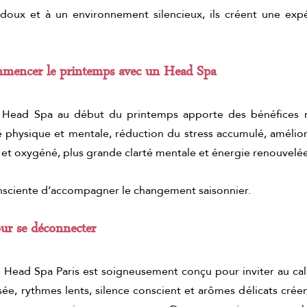
doux et à un environnement silencieux, ils créent une expér
ommencer le printemps avec un Head Spa
 Head Spa au début du printemps apporte des bénéfices ré
é physique et mentale, réduction du stress accumulé, amélior
é et oxygéné, plus grande clarté mentale et énergie renouvelée
nsciente d’accompagner le changement saisonnier.
ur se déconnecter
 Head Spa Paris est soigneusement conçu pour inviter au cal
sée, rythmes lents, silence conscient et arômes délicats cré