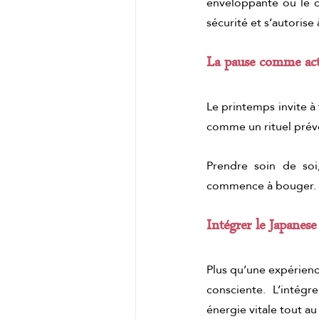
enveloppante où le c
sécurité et s’autorise
La pause comme acte
Le printemps invite à 
comme un rituel préven
Prendre soin de soi,
commence à bouger.
Intégrer le Japanese
Plus qu’une expérienc
consciente. L’intégr
énergie vitale tout au