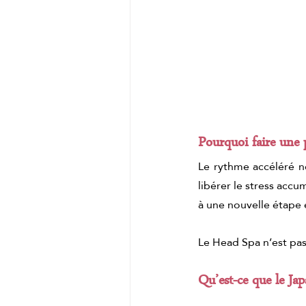
Massage matcha
masaj
Pourquoi faire une 
Le rythme accéléré n
libérer le stress accu
à une nouvelle étape e
Le Head Spa n’est pas
Qu’est-ce que le Ja