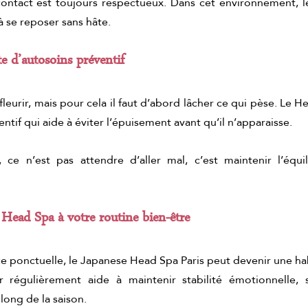
ontact est toujours respectueux. Dans cet environnement, le
 à se reposer sans hâte.
 d’autosoins préventif
fleurir, mais pour cela il faut d’abord lâcher ce qui pèse. Le 
tif qui aide à éviter l’épuisement avant qu’il n’apparaisse.
 ce n’est pas attendre d’aller mal, c’est maintenir l’équil
 Head Spa à votre routine bien-être
e ponctuelle, le Japanese Head Spa Paris peut devenir une ha
er régulièrement aide à maintenir stabilité émotionnelle, sa
 long de la saison.