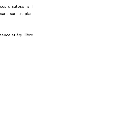
s d’autosoins. Il 
ant sur les plans 
ence et équilibre.