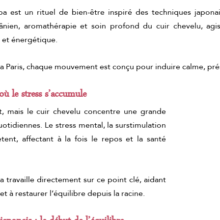
 est un rituel de bien-être inspiré des techniques japonaise
ien, aromathérapie et soin profond du cuir chevelu, agiss
 et énergétique.
 Paris, chaque mouvement est conçu pour induire calme, prés
 où le stress s’accumule
 mais le cuir chevelu concentre une grande 
otidiennes. Le stress mental, la surstimulation 
ètent, affectant à la fois le repos et la santé 
travaille directement sur ce point clé, aidant 
et à restaurer l’équilibre depuis la racine.