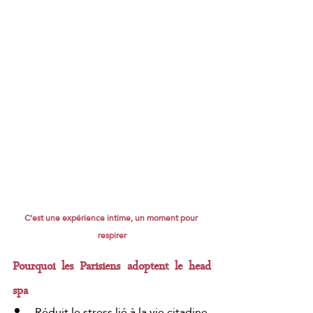
C’est une expérience intime, un moment pour 
respirer
Pourquoi les Parisiens adoptent le head 
spa
Réduit le stress lié à la vie citadine