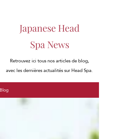
Japanese Head
Spa News
Retrouvez ici tous nos articles de blog,
avec les dernières actualités sur Head Spa.
Blog